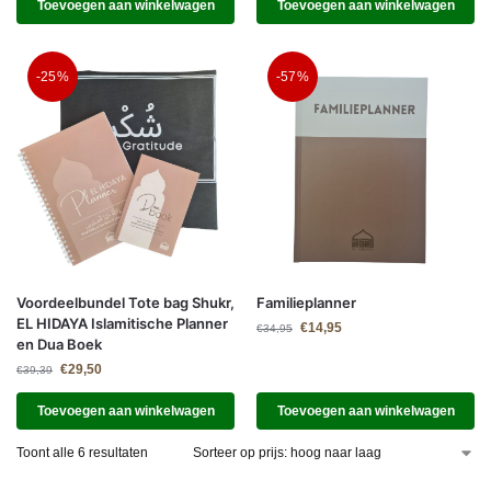
Toevoegen aan winkelwagen
Toevoegen aan winkelwagen
-25%
-57%
Voordeelbundel Tote bag Shukr,
Familieplanner
EL HIDAYA Islamitische Planner
€
14,95
€
34,95
en Dua Boek
€
29,50
€
39,39
Toevoegen aan winkelwagen
Toevoegen aan winkelwagen
Toont alle 6 resultaten