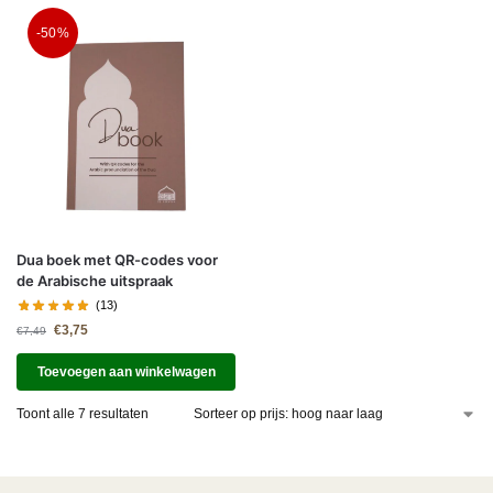
-50%
Dua boek met QR-codes voor
de Arabische uitspraak
(13)
€
3,75
€
7,49
Toevoegen aan winkelwagen
Toont alle 7 resultaten