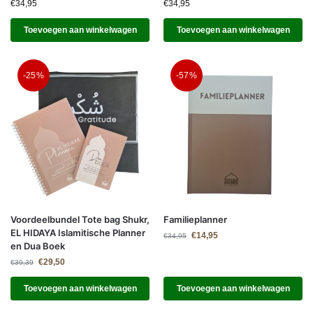
€
34,95
€
34,95
Toevoegen aan winkelwagen
Toevoegen aan winkelwagen
-25%
-57%
Voordeelbundel Tote bag Shukr,
Familieplanner
EL HIDAYA Islamitische Planner
€
14,95
€
34,95
en Dua Boek
€
29,50
€
39,39
Toevoegen aan winkelwagen
Toevoegen aan winkelwagen