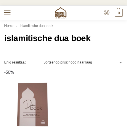
0
Home
islamitische dua boek
/
islamitische dua boek
Enig resultaat
-50%