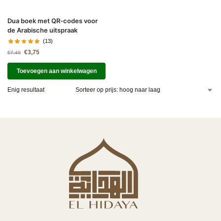
Dua boek met QR-codes voor
de Arabische uitspraak
(13)
€
3,75
€
7,49
Toevoegen aan winkelwagen
Enig resultaat