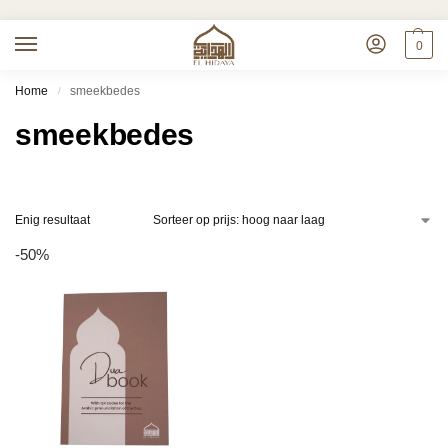
0
Home
smeekbedes
/
smeekbedes
Enig resultaat
-50%