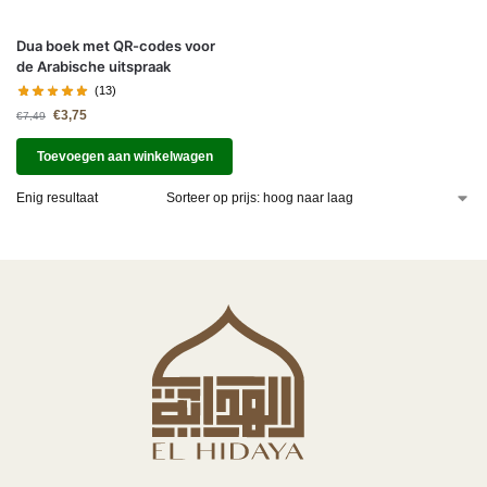
Dua boek met QR-codes voor
de Arabische uitspraak
(13)
€
3,75
€
7,49
Toevoegen aan winkelwagen
Enig resultaat