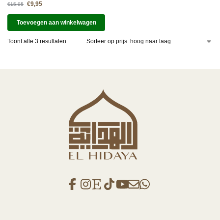
€
9,95
€
15,95
Toevoegen aan winkelwagen
Toont alle 3 resultaten