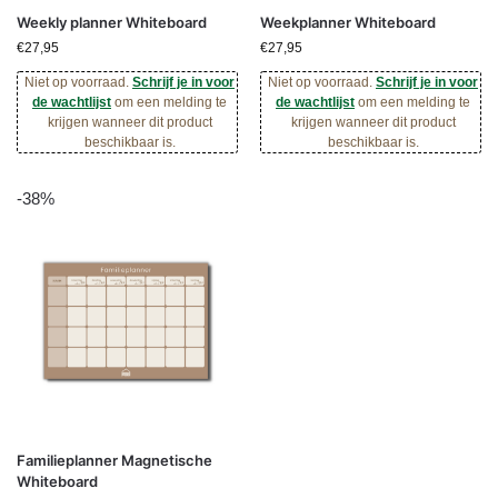
Weekly planner Whiteboard
Weekplanner Whiteboard
€
27,95
€
27,95
Niet op voorraad.
Schrijf je in voor
Niet op voorraad.
Schrijf je in voor
de wachtlijst
om een melding te
de wachtlijst
om een melding te
krijgen wanneer dit product
krijgen wanneer dit product
beschikbaar is.
beschikbaar is.
-38%
Familieplanner Magnetische
Whiteboard