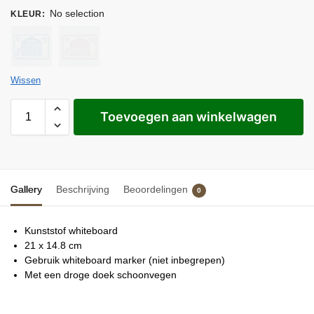
No selection
KLEUR
:
Wissen
Toevoegen aan winkelwagen
Gallery
Beschrijving
Beoordelingen
0
Kunststof whiteboard
21 x 14.8 cm
Gebruik whiteboard marker (niet inbegrepen)
Met een droge doek schoonvegen