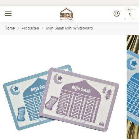
0
Home
Producten
Mijn Salah Mini Whiteboard
/
/