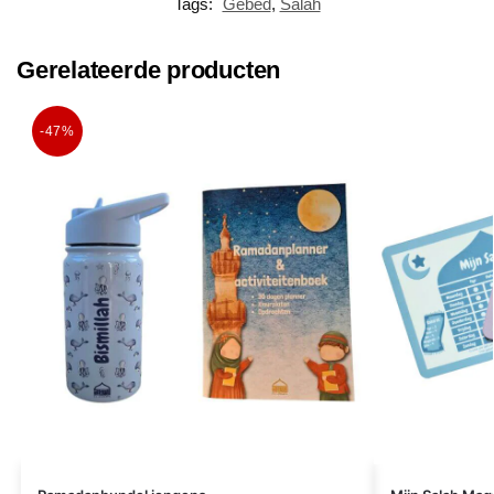
Tags:
Gebed
,
Salah
Gerelateerde producten
-47%