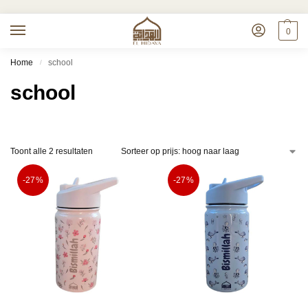
0
Home
school
/
school
Toont alle 2 resultaten
-27%
-27%