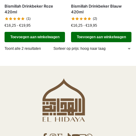
Bismillah Drinkbeker Roze
Bismillah Drinkbeker Blauw
420ml
420ml
(1)
(2)
€
16,25
-
€
19,95
€
16,25
-
€
19,95
Toevoegen aan winkelwagen
Toevoegen aan winkelwagen
Toont alle 2 resultaten