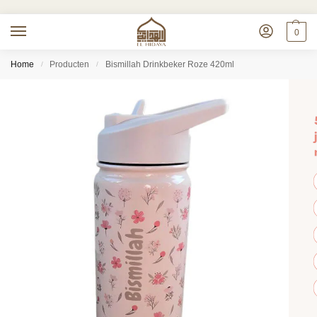
0
Home
Producten
Bismillah Drinkbeker Roze 420ml
/
/