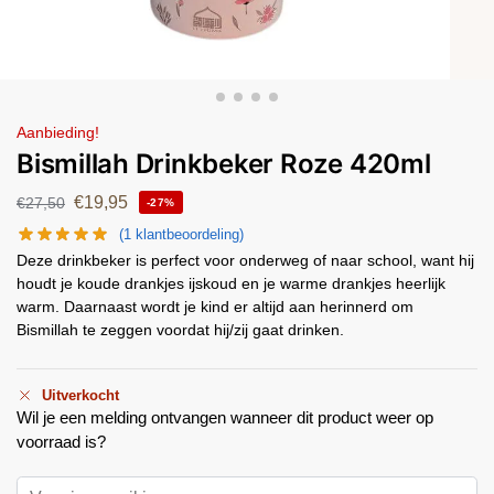
Aanbieding!
Bismillah Drinkbeker Roze 420ml
€
19,95
€
27,50
-27%
(
1
klantbeoordeling)
Deze drinkbeker is perfect voor onderweg of naar school, want hij
houdt je koude drankjes ijskoud en je warme drankjes heerlijk
warm. Daarnaast wordt je kind er altijd aan herinnerd om
Bismillah te zeggen voordat hij/zij gaat drinken.
Uitverkocht
Wil je een melding ontvangen wanneer dit product weer op
voorraad is?