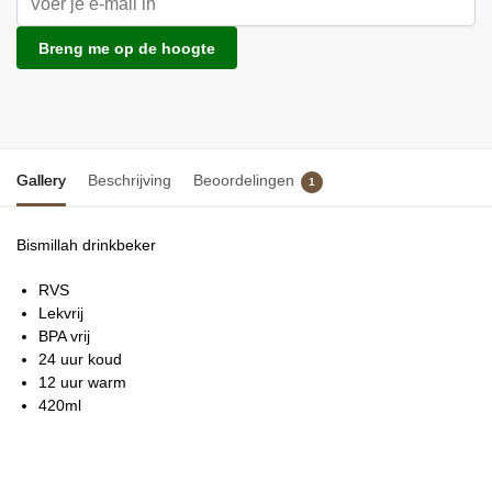
Breng me op de hoogte
Gallery
Beschrijving
Beoordelingen
1
Bismillah drinkbeker
RVS
Lekvrij
BPA vrij
24 uur koud
12 uur warm
420ml