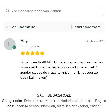
1-1 van 1 beoordeling
Hayat
14 februari 2025
Beoordelaar
Super fijne fles!!! Mijn kinderen zijn er blij mee. De fles
is makkelijk open te krijgen door de kinderen zelf (
zonder steeds de vraag te krijgen, of ik het voor ze
open kan maken)
SKU:
BDB-02-ROZE
Categorieën:
Drinkbekers
,
Kinderen Nederlands
,
Kinderen Engels
Tags:
back to school
,
bismillah
,
bismillah drinkbeker
,
cadeau
,