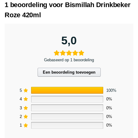
1 beoordeling voor
Bismillah Drinkbeker
Roze 420ml
5,0
Gebaseerd op 1 beoordeling
Een beoordeling toevoegen
5
100%
4
0%
3
0%
2
0%
1
0%