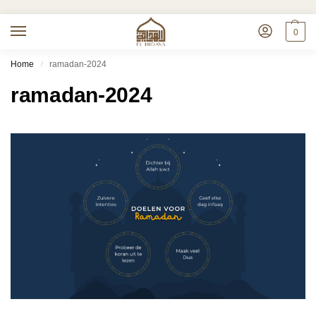
0
Home
ramadan-2024
/
ramadan-2024