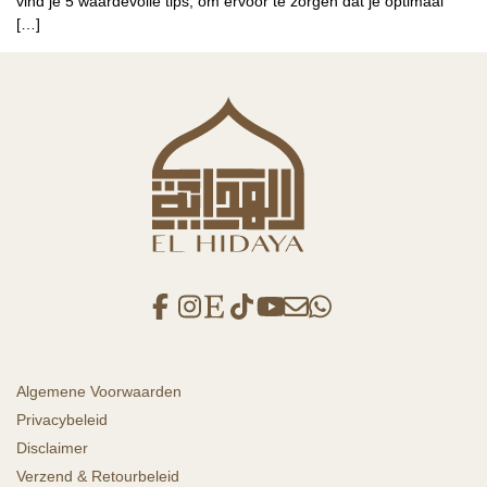
vind je 5 waardevolle tips, om ervoor te zorgen dat je optimaal
[…]
Algemene Voorwaarden
Privacybeleid
Disclaimer
Verzend & Retourbeleid